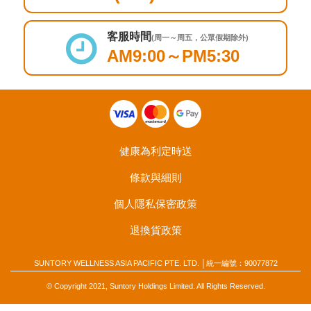
客服時間
(周一～周五，公眾假期除外)
AM9:00～PM5:30
健康為利定時送
條款與細則
個人隱私保密政策
退換貨政策
SUNTORY WELLNESS ASIA PACIFIC PTE. LTD. │統一編號：90077872
© Copyright 2021, Suntory Holdings Limited. All Rights Reserved.