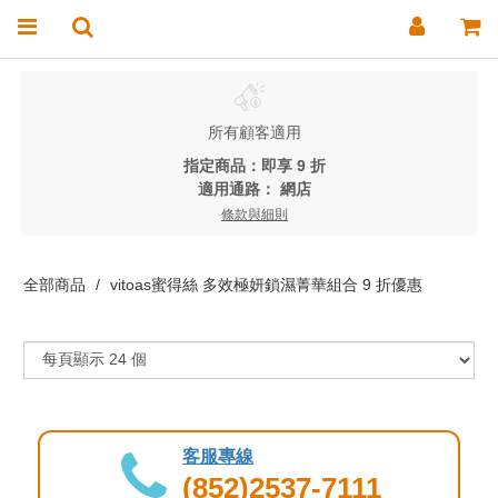
所有顧客適用
指定商品：即享 9 折
適用通路：
網店
條款與細則
全部商品
vitoas蜜得絲 多效極妍鎖濕菁華組合 9 折優惠
客服專線
(852)2537-7111