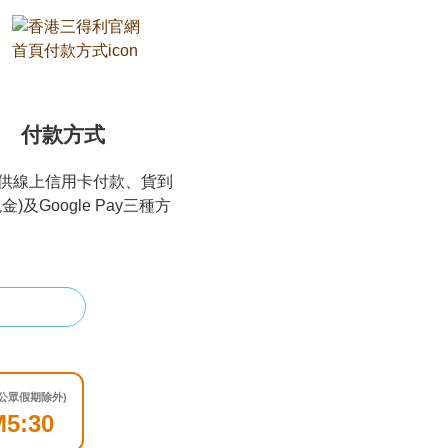
付款方式
供線上信用卡付款、貨到
金)及Google Pay三種方
公眾假期除外)
5:30