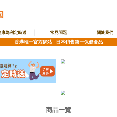
健康為利定時送
常見問題
關於我們
香港唯一官方網站 日本銷售第一保健食品
商品一覽