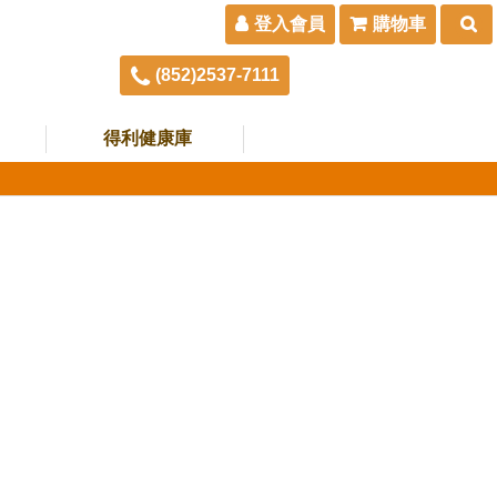
登入會員
購物車
(852)2537-7111
得利健康庫