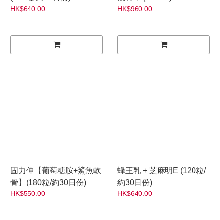
HK$640.00
HK$960.00
固力伸【葡萄糖胺+鯊魚軟
蜂王乳 + 芝麻明E (120粒/
骨】(180粒/約30日份)
約30日份)
HK$550.00
HK$640.00