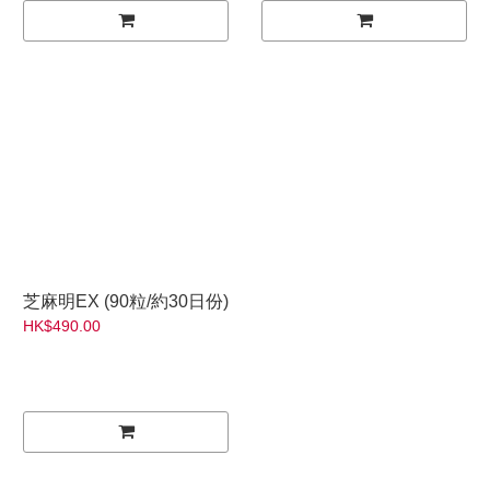
芝麻明EX (90粒/約30日份)
HK$490.00