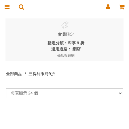
會員
限定
指定分類：即享 9 折
適用通路：
網店
條款與細則
全部商品
三得利限時9折