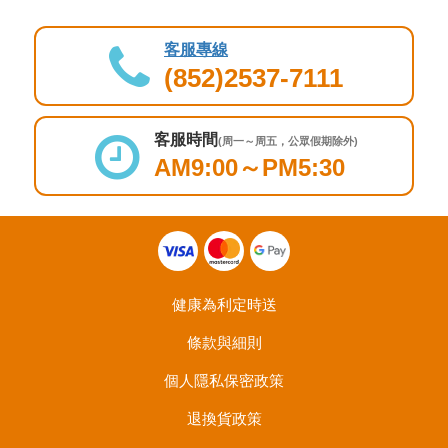
客服專線
(852)2537-7111
客服時間
(周一～周五，公眾假期除外)
AM9:00～PM5:30
健康為利定時送
條款與細則
個人隱私保密政策
退換貨政策