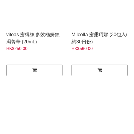
vitoas 蜜得絲 多效極妍鎖
Milcolla 蜜露珂娜 (30包入/
濕菁華 (20mL)
約30日份)
HK$250.00
HK$560.00