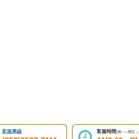
客服專線
客服時間
(周一～周五，