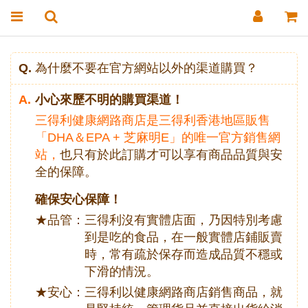
Q.
為什麼不要在官方網站以外的渠道購買？
A.
小心來歷不明的購買渠道！
三得利健康網路商店是三得利香港地區販售
「DHA＆EPA + 芝麻明E」的唯一官方銷售網
站，
也只有於此訂購才可以享有商品品質與安
全的保障。
確保安心保障！
★品管：
三得利沒有實體店面，乃因特別考慮
到是吃的食品，在一般實體店鋪販賣
時，常有疏於保存而造成品質不穩或
下滑的情況。
★安心：
三得利以健康網路商店銷售商品，就