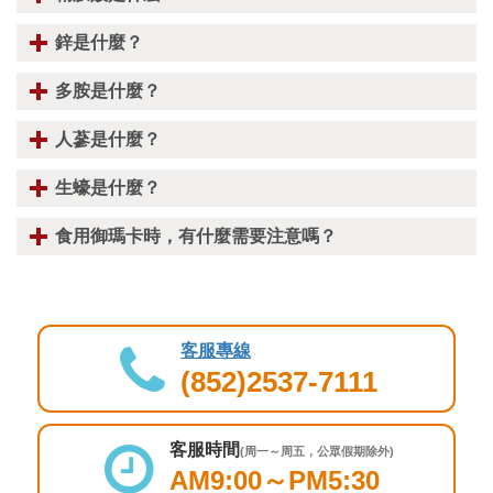
鋅是什麼？
多胺是什麼？
人蔘是什麼？
生蠔是什麼？
食用御瑪卡時，有什麼需要注意嗎？
客服專線
(852)2537-7111
客服時間
(周一～周五，公眾假期除外)
AM9:00～PM5:30