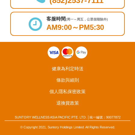
(852)2537-7111
客服時間
(周一～周五，公眾假期除外)
AM9:00～PM5:30
健康為利定時送
條款與細則
個人隱私保密政策
退換貨政策
SUNTORY WELLNESS ASIA PACIFIC PTE. LTD. │統一編號：90077872
© Copyright 2021, Suntory Holdings Limited. All Rights Reserved.