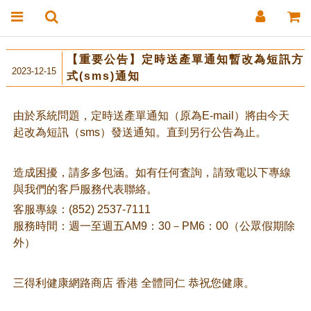
【重要公告】定時送產單通知暫改為短訊方
2023-12-15
式(sms)通知
由於系統問題，定時送產單通知（原為E-mail）將由今天
起改為短訊（sms）發送通知。直到另行公告為止。
造成困擾，請多多包涵。如有任何査詢，請致電以下專線
與我們的客戶服務代表聯絡。
客服專線：(852) 2537-7111
服務時間：週一至週五AM9：30－PM6：00（公眾假期除
外）
三得利健康網路商店 香港 全體同仁 恭祝您健康。